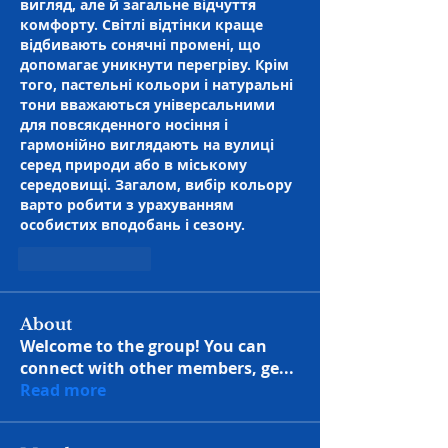
вигляд, але й загальне відчуття 
комфорту. Світлі відтінки краще 
відбивають сонячні промені, що 
допомагає уникнути перегріву. Крім 
того, пастельні кольори і натуральні 
тони вважаються універсальними 
для повсякденного носіння і 
гармонійно виглядають на вулиці 
серед природи або в міському 
середовищі. Загалом, вибір кольору 
варто робити з урахуванням 
особистих вподобань і сезону.
Like
Reply
About
Welcome to the group! You can
connect with other members, ge
...
Read more