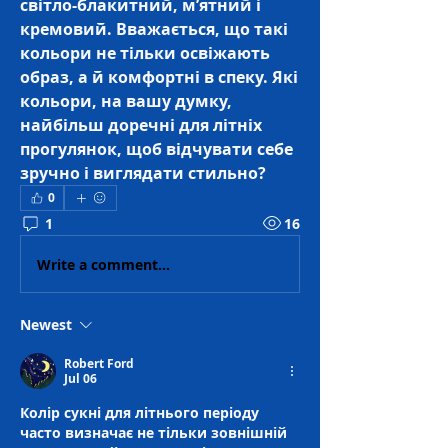
світло-блакитний, м’ятний і 
кремовий. Вважається, що такі 
кольори не тільки освіжають 
образ, а й комфортні в спеку. Які 
кольори, на вашу думку, 
найбільш доречні для літніх 
прогулянок, щоб відчувати себе 
зручно і виглядати стильно?
0
1
16
Write a comment...
Newest
Robert Ford
Jul 06
Колір сукні для літнього періоду 
часто визначає не тільки зовнішній 